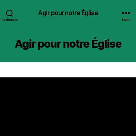
Agir pour notre Église
Recherche
Menu
Agir pour notre Église