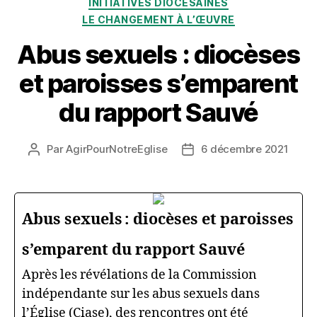
INITIATIVES DIOCÉSAINES
LE CHANGEMENT À L’ŒUVRE
Abus sexuels : diocèses
et paroisses s’emparent
du rapport Sauvé
Par
AgirPourNotreEglise
6 décembre 2021
Auteur
Date
de
de
l’article
l’article
Abus sexuels : diocèses et paroisses
s’emparent du rapport Sauvé
Après les révélations de la Commission
indépendante sur les abus sexuels dans
l’Église (Ciase), des rencontres ont été