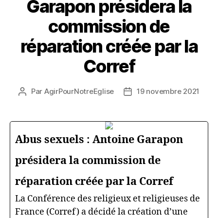
Garapon présidera la
commission de
réparation créée par la
Corref
Par
AgirPourNotreEglise
19 novembre 2021
Auteur
Date
de
de
l’article
l’article
Abus sexuels : Antoine Garapon
présidera la commission de
réparation créée par la Corref
La Conférence des religieux et religieuses de
France (Corref) a décidé la création d’une