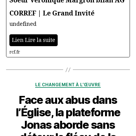
Soeur Véronique Margron bilan AG
CORREF | Le Grand Invité
undefined
Lien Lire la suite
rcf.fr
Catégories
LE CHANGEMENT À L’ŒUVRE
Face aux abus dans
l’Église, la plateforme
Jonas aborde sans