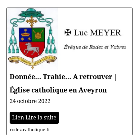
l’article
l’article
Donnée… Trahie… A retrouver |
Église catholique en Aveyron
24 octobre 2022
Lien Lire la suite
rodez.catholique.fr