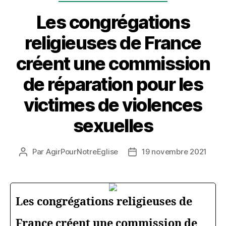
Les congrégations
religieuses de France
créent une commission
de réparation pour les
victimes de violences
sexuelles
Par
AgirPourNotreEglise
19 novembre 2021
Auteur
Date
de
de
l’article
l’article
Les congrégations religieuses de
France créent une commission de