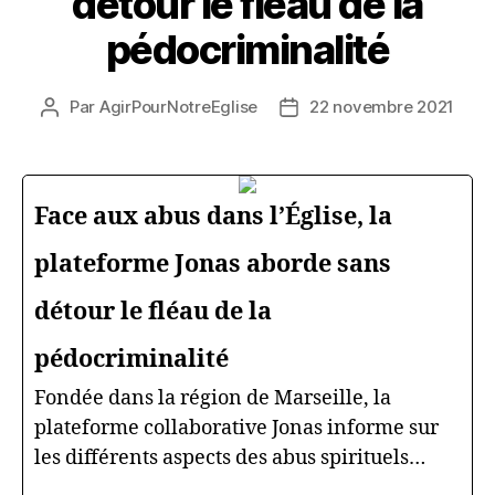
détour le fléau de la
pédocriminalité
Par
AgirPourNotreEglise
22 novembre 2021
Auteur
Date
de
de
l’article
l’article
Face aux abus dans l’Église, la
plateforme Jonas aborde sans
détour le fléau de la
pédocriminalité
Fondée dans la région de Marseille, la
plateforme collaborative Jonas informe sur
les différents aspects des abus spirituels…