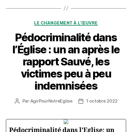
Catégories
LE CHANGEMENT À L’ŒUVRE
Pédocriminalité dans
l’Église : un an après le
rapport Sauvé, les
victimes peu à peu
indemnisées
Par
AgirPourNotreEglise
1 octobre 2022
Auteur
Date
de
de
l’article
l’article
Pédocriminalité dans l’Eglise: un