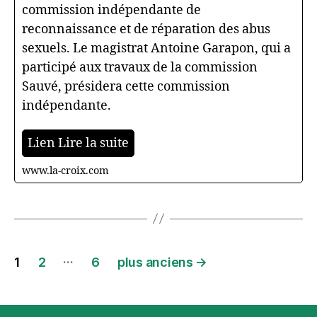
commission indépendante de
reconnaissance et de réparation des abus
sexuels. Le magistrat Antoine Garapon, qui a
participé aux travaux de la commission
Sauvé, présidera cette commission
indépendante.
Lien Lire la suite
www.la-croix.com
Pagination
…
1
2
6
plus anciens
→
des
publications