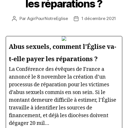
les réparations ?
Par
AgirPourNotreEglise
1 décembre 2021
Auteur
Date
de
de
l’article
l’article
Abus sexuels, comment l’Église va-
t-elle payer les réparations ?
La Conférence des évêques de France a
annoncé le 8 novembre la création d’un
processus de réparation pour les victimes
d’abus sexuels commis en son sein. Si le
montant demeure difficile à estimer, l’Église
travaille à identifier les sources de
financement, et déjà les diocèses doivent
dégager 20 mil…