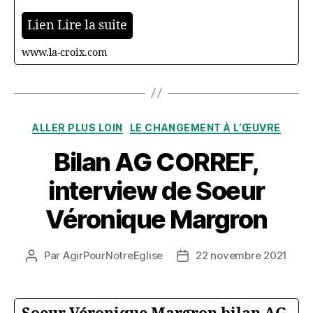
Lien Lire la suite
www.la-croix.com
Catégories
ALLER PLUS LOIN
LE CHANGEMENT À L’ŒUVRE
Bilan AG CORREF,
interview de Soeur
Véronique Margron
Par
AgirPourNotreEglise
22 novembre 2021
Auteur
Date
de
de
l’article
l’article