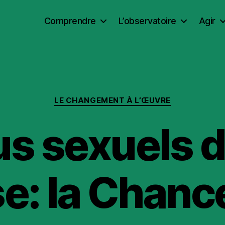
Comprendre
L’observatoire
Agir
Catégories
LE CHANGEMENT À L’ŒUVRE
s sexuels 
se: la Chanc