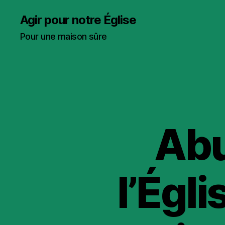
Agir pour notre Église
Pour une maison sûre
Abu
l’Égli