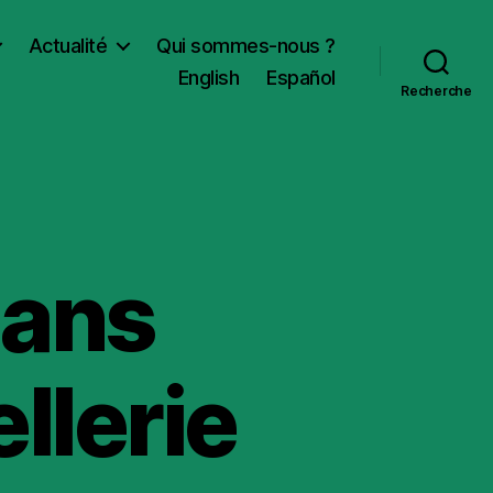
Actualité
Qui sommes-nous ?
English
Español
Recherche
dans
ellerie