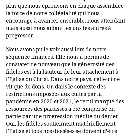
plus que nous éprouvons en chaque assemblée
la force de notre collégialité qui nous
encourage à avancer ensemble, nous attendant
mais aussi nous aidant les uns les autres à
progresser.
Nous avons pu le voir aussi lors de notre
séquence finances. Elle nous a permis de
constater de nouveau que la générosité des
fidèles est à la hauteur de leur attachement à
l’Église du Christ. Dans notre pays, celle-ci ne
vit que de dons. Or, dans le contexte des
restrictions imposées aux cultes par la
pandémie en 2020 et 2021, le recul marqué des
ressources des paroisses a été compensé en
partie par une progression inédite du denier.
Oui, les fidèles soutiennent matériellement
l’Eglise et tous nos diocèses se doivent d’être