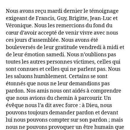
Nous avons reçu mardi dernier le témoignage
exigeant de Francis, Guy, Brigitte, Jean-Luc et
Véronique. Nous les remercions du fond du
cœur d’avoir accepté de venir vivre avec nous
ces jours d’assemblée. Nous avons été
bouleversés de leur gratitude vendredi à midi et
de leur émotion samedi. Nous n’oublions pas
toutes les autres personnes victimes, celles qui
sont connues et celles qui ne parlent pas. Nous
les saluons humblement. Certains se sont
étonnés que nous ne leur demandions pas
pardon. Nos amis nous ont aidés à comprendre
que nous avions du chemin à parcourir. Un
évêque nous l’a dit avec force : à Dieu, nous
pouvons toujours demander pardon et devant
lui nous pouvons compter sur son pardon ; mais
nous ne pouvons provoquer un être humain que