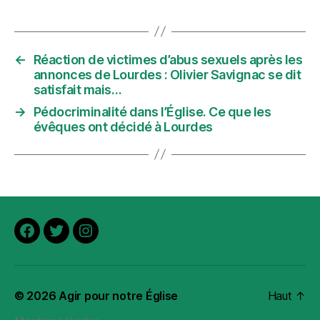
←
Réaction de victimes d’abus sexuels après les
annonces de Lourdes : Olivier Savignac se dit
satisfait mais…
→
Pédocriminalité dans l’Église. Ce que les
évêques ont décidé à Lourdes
Facebook
Twitter
Instagram
© 2026
Agir pour notre Église
Haut
↑