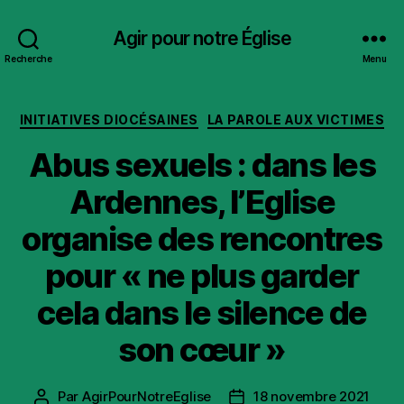
Agir pour notre Église
Recherche
Menu
Catégories
INITIATIVES DIOCÉSAINES
LA PAROLE AUX VICTIMES
Abus sexuels : dans les
Ardennes, l’Eglise
organise des rencontres
pour « ne plus garder
cela dans le silence de
son cœur »
Par
AgirPourNotreEglise
18 novembre 2021
Auteur
Date