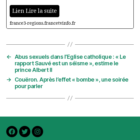
Lien Lire la suite
france3-regions.francetvinfo.fr
←
Abus sexuels dans l’Eglise catholique : « Le
rapport Sauvé est un séisme », estime le
prince Albert II
→
Couëron. Après l’effet « bombe », une soirée
pour parler
Facebook
Twitter
Instagram