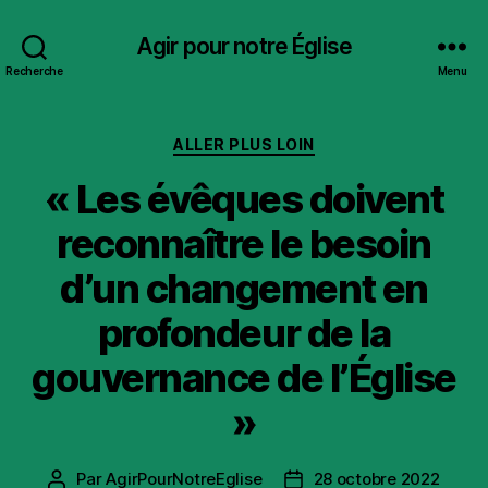
Agir pour notre Église
Recherche
Menu
Catégories
ALLER PLUS LOIN
« Les évêques doivent
reconnaître le besoin
d’un changement en
profondeur de la
gouvernance de l’Église
»
Par
AgirPourNotreEglise
28 octobre 2022
Auteur
Date