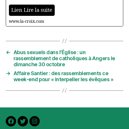
Lien Lire la suite
www.la-croix.com
←
Abus sexuels dans l’Église : un
rassemblement de catholiques à Angers le
dimanche 30 octobre
→
Affaire Santier : des rassemblements ce
week-end pour « interpeller les évêques »
Facebook
Twitter
Instagram