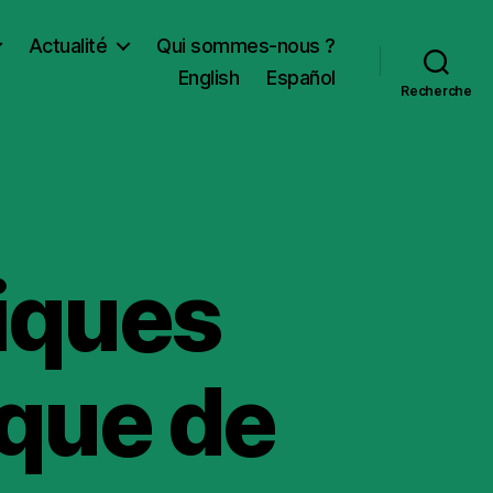
Actualité
Qui sommes-nous ?
English
Español
Recherche
liques
que de