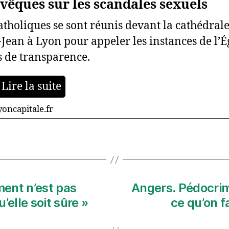
évêques sur les scandales sexuels
atholiques se sont réunis devant la cathédral
-Jean à Lyon pour appeler les instances de l’É
s de transparence.
Lire la suite
oncapitale.fr
ent n’est pas
Angers. Pédocrimi
u’elle soit sûre »
ce qu’on f