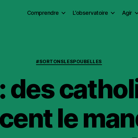
Comprendre
L’observatoire
Agir
Catégories
#SORTONSLESPOUBELLES
: des catho
cent le man