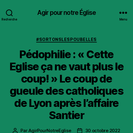
Agir pour notre Église
Recherche
Menu
Catégories
#SORTONSLESPOUBELLES
Pédophilie : « Cette
Eglise ça ne vaut plus le
coup! » Le coup de
gueule des catholiques
de Lyon après l’affaire
Santier
Par
AgirPourNotreEglise
30 octobre 2022
Auteur
Date