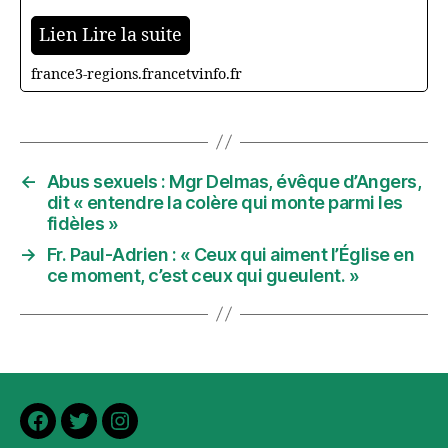
Lien Lire la suite
france3-regions.francetvinfo.fr
←
Abus sexuels : Mgr Delmas, évêque d’Angers,
dit « entendre la colère qui monte parmi les
fidèles »
→
Fr. Paul-Adrien : « Ceux qui aiment l’Église en
ce moment, c’est ceux qui gueulent. »
Facebook
Twitter
Instagram