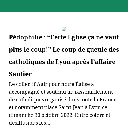
de
de
l’article
l’article
Pédophilie : “Cette Eglise ça ne vaut
plus le coup!” Le coup de gueule des
catholiques de Lyon après l’affaire
Santier
Le collectif Agir pour notre Église a
accompagné et soutenu un rassemblement
de catholiques organisé dans toute la France
et notamment place Saint-Jean à Lyon ce
dimanche 30 octobre 2022. Entre colère et
désillusions les…