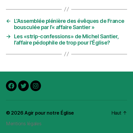
←
L’Assemblée plénière des évêques de France
bousculée par l’« affaire Santier »
→
Les «strip-confessions» de Michel Santier,
l’affaire pédophile de trop pour l’Église?
Facebook
Twitter
Instagram
© 2026
Agir pour notre Église
Haut
↑
Mentions légales