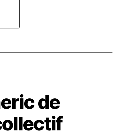
eric de
llectif