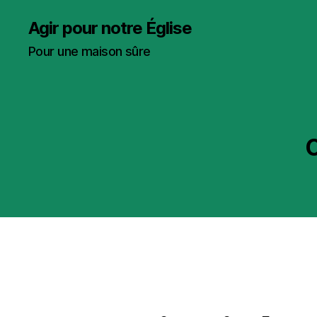
Agir pour notre Église
Pour une maison sûre
C