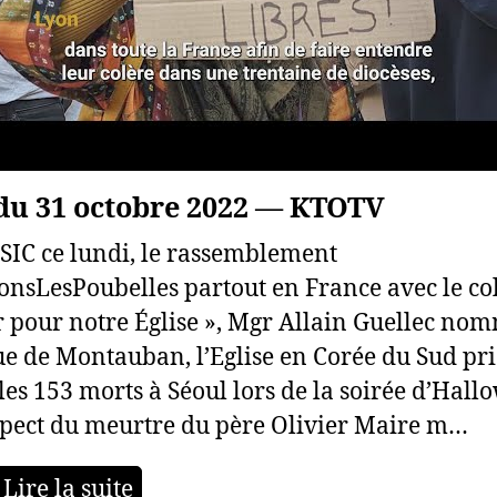
du 31 octobre 2022 — KTOTV
SIC ce lundi, le rassemblement
onsLesPoubelles partout en France avec le col
r pour notre Église », Mgr Allain Guellec no
e de Montauban, l’Eglise en Corée du Sud pri
les 153 morts à Séoul lors de la soirée d’Hall
spect du meurtre du père Olivier Maire m…
Lire la suite