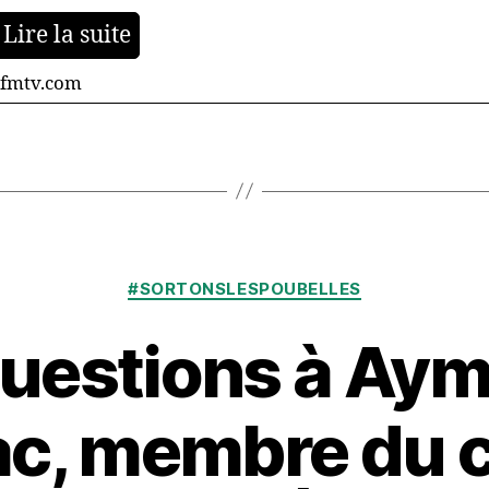
Lire la suite
fmtv.com
Catégories
#SORTONSLESPOUBELLES
questions à Aym
c, membre du co