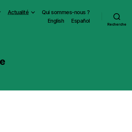
Actualité
Qui sommes-nous ?
English
Español
Recherche
se