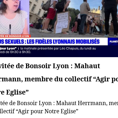
vitée de Bonsoir Lyon : Mahaut
mann, membre du collectif “Agir p
e Eglise”
itée de Bonsoir Lyon : Mahaut Herrmann, m
llectif “Agir pour Notre Eglise”