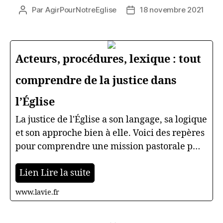
Par
AgirPourNotreEglise
18 novembre 2021
Auteur
Date
de
de
l’article
l’article
Acteurs, procédures, lexique : tout
comprendre de la justice dans
l’Église
La justice de l'Église a son langage, sa logique
et son approche bien à elle. Voici des repères
pour comprendre une mission pastorale p…
Lien Lire la suite
www.lavie.fr