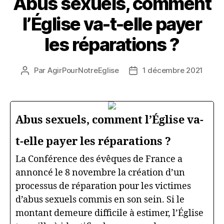
Abus sexuels, comment
l’Église va-t-elle payer
les réparations ?
Par
AgirPourNotreEglise
1 décembre 2021
Auteur
Date
de
de
l’article
l’article
Abus sexuels, comment l’Église va-
t-elle payer les réparations ?
La Conférence des évêques de France a
annoncé le 8 novembre la création d’un
processus de réparation pour les victimes
d’abus sexuels commis en son sein. Si le
montant demeure difficile à estimer, l’Église