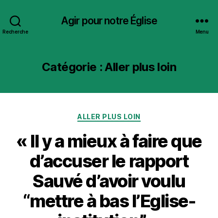
Agir pour notre Église
Recherche
Menu
Catégorie :
Aller plus loin
Catégories
ALLER PLUS LOIN
« Il y a mieux à faire que
d’accuser le rapport
Sauvé d’avoir voulu
“mettre à bas l’Eglise-