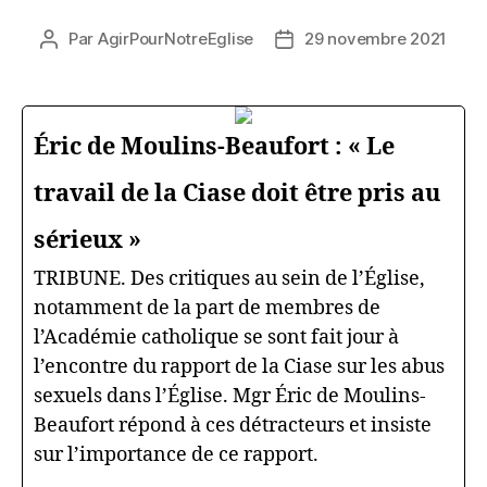
Par
AgirPourNotreEglise
29 novembre 2021
Auteur
Date
de
de
l’article
l’article
Éric de Moulins-Beaufort : « Le
travail de la Ciase doit être pris au
sérieux »
TRIBUNE. Des critiques au sein de l’Église,
notamment de la part de membres de
l’Académie catholique se sont fait jour à
l’encontre du rapport de la Ciase sur les abus
sexuels dans l’Église. Mgr Éric de Moulins-
Beaufort répond à ces détracteurs et insiste
sur l’importance de ce rapport.