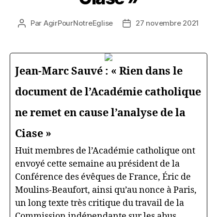
Par
AgirPourNotreEglise
27 novembre 2021
Auteur
Date
de
de
l’article
l’article
Jean-Marc Sauvé : « Rien dans le
document de l’Académie catholique
ne remet en cause l’analyse de la
Ciase »
Huit membres de l’Académie catholique ont
envoyé cette semaine au président de la
Conférence des évêques de France, Éric de
Moulins-Beaufort, ainsi qu’au nonce à Paris,
un long texte très critique du travail de la
Commission indépendante sur les abus