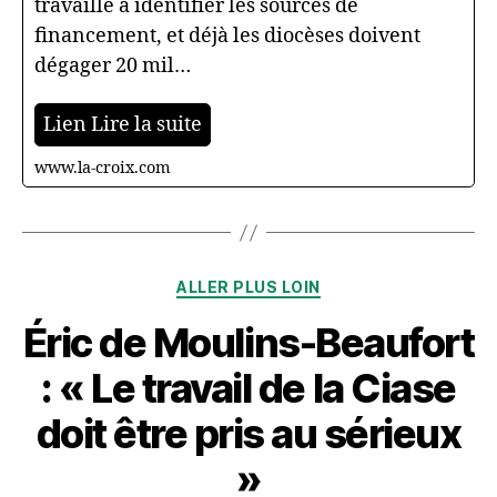
travaille à identifier les sources de
financement, et déjà les diocèses doivent
dégager 20 mil…
Lien Lire la suite
www.la-croix.com
Catégories
ALLER PLUS LOIN
Éric de Moulins-Beaufort
: « Le travail de la Ciase
doit être pris au sérieux
»