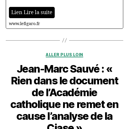
Lien Lire la suite
www.lefigaro.fr
Catégories
ALLER PLUS LOIN
Jean-Marc Sauvé : «
Rien dans le document
de l’Académie
catholique ne remet en
cause l’analyse de la
Ciase »