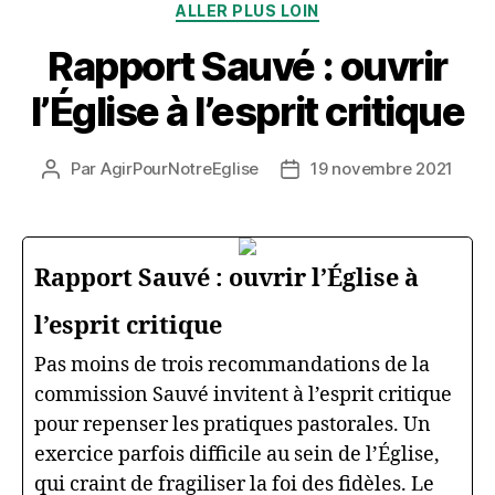
Catégories
ALLER PLUS LOIN
Rapport Sauvé : ouvrir
l’Église à l’esprit critique
Par
AgirPourNotreEglise
19 novembre 2021
Auteur
Date
de
de
l’article
l’article
Rapport Sauvé : ouvrir l’Église à
l’esprit critique
Pas moins de trois recommandations de la
commission Sauvé invitent à l’esprit critique
pour repenser les pratiques pastorales. Un
exercice parfois difficile au sein de l’Église,
qui craint de fragiliser la foi des fidèles. Le