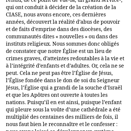
rendu, de ce point de vue-là, un grand service-,
qui ont conduit à décider de la création de la
CIASE, nous avons encore, ces dernières
années, découvert la réalité d’abus de pouvoir
et de faits d’emprise dans des diocèses, des
communautés dites « nouvelles » ou dans des
instituts religieux. Nous sommes donc obligés
de constater que notre Église est un lieu de
crimes graves, d’atteintes redoutables à la vie et
à l’intégrité d’enfants et d’adultes. Or, cela ne se
peut. Cela ne peut pas être l’Église de Jésus,
l’Église fondée dans le don de soi du Seigneur
Jésus, l’Église qui a grandi de la souche d’Israël
et que les Apôtres ont ouverte à toutes les
nations. Puisqu’il en est ainsi, puisque l’enfant
qui pleure sous la voûte d’une cathédrale a été
multiplié des centaines des milliers de fois, il
nous faut bien le reconnaître et le confesser :