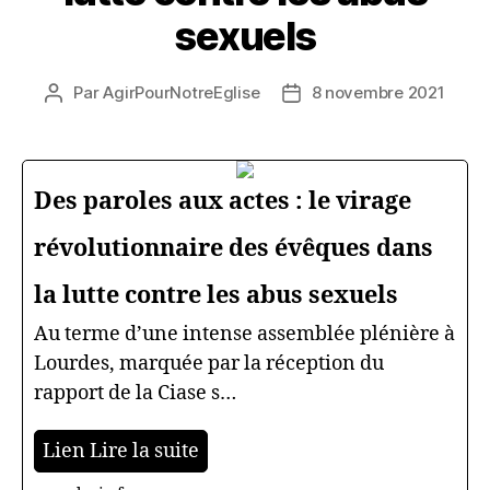
sexuels
Par
AgirPourNotreEglise
8 novembre 2021
Auteur
Date
de
de
l’article
l’article
Des paroles aux actes : le virage
révolutionnaire des évêques dans
la lutte contre les abus sexuels
Au terme d’une intense assemblée plénière à
Lourdes, marquée par la réception du
rapport de la Ciase s…
Lien Lire la suite