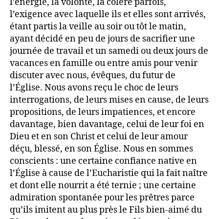
l’énergie, la volonté, la colère parfois,
l’exigence avec laquelle ils et elles sont arrivés,
étant partis la veille au soir ou tôt le matin,
ayant décidé en peu de jours de sacrifier une
journée de travail et un samedi ou deux jours de
vacances en famille ou entre amis pour venir
discuter avec nous, évêques, du futur de
l’Église. Nous avons reçu le choc de leurs
interrogations, de leurs mises en cause, de leurs
propositions, de leurs impatiences, et encore
davantage, bien davantage, celui de leur foi en
Dieu et en son Christ et celui de leur amour
déçu, blessé, en son Église. Nous en sommes
conscients : une certaine confiance native en
l’Église à cause de l’Eucharistie qui la fait naître
et dont elle nourrit a été ternie ; une certaine
admiration spontanée pour les prêtres parce
qu’ils imitent au plus près le Fils bien-aimé du