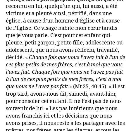
reconnu en lui, quelqu’un qui, lui aussi, a été
victime et a pleuré ainsi, pétrifié, dans une
église, à cause d’un homme d’Église et à cause
de l’Église. Ce visage habite mon cœur tandis
que je vous parle. C’est pour cet enfant qui
pleure, petit garçon, petite fille, adolescente ou
adolescent, que nous avons réfléchi, travaillé,
décidé. «
Chaque fois que vous l’avez fait à l’un de
ces plus petits de mes frères, c’est à moi que vous
l’avez fait. Chaque fois que vous ne l’avez pas fait
à l’un de ces plus petits de mes frères, c’est à moi
que vous ne l’avez pas fait
» (Mt 25, 40.45). « Il est
trop tard, avons-nous dit, samedi, avant-hier,
pour consoler cet enfant. Il ne l’est pas de nous
souvenir de lui. » Les pas intérieurs que nous
avons franchis ici et les décisions que nous
avons prises, il nous reste à les partager avec les
prêtres, nos frères, avec les diacres, et tous les