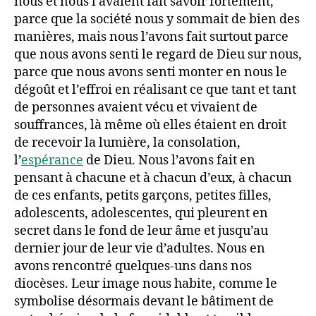
nous et nous l’avaient fait savoir fortement,
parce que la société nous y sommait de bien des
manières, mais nous l’avons fait surtout parce
que nous avons senti le regard de Dieu sur nous,
parce que nous avons senti monter en nous le
dégoût et l’effroi en réalisant ce que tant et tant
de personnes avaient vécu et vivaient de
souffrances, là même où elles étaient en droit
de recevoir la lumière, la consolation,
l’
espérance
de Dieu. Nous l’avons fait en
pensant à chacune et à chacun d’eux, à chacun
de ces enfants, petits garçons, petites filles,
adolescents, adolescentes, qui pleurent en
secret dans le fond de leur âme et jusqu’au
dernier jour de leur vie d’adultes. Nous en
avons rencontré quelques-uns dans nos
diocèses. Leur image nous habite, comme le
symbolise désormais devant le bâtiment de