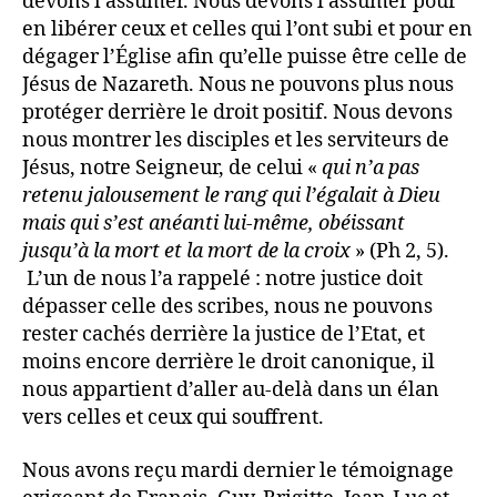
devons l’assumer. Nous devons l’assumer pour
en libérer ceux et celles qui l’ont subi et pour en
dégager l’Église afin qu’elle puisse être celle de
Jésus de Nazareth. Nous ne pouvons plus nous
protéger derrière le droit positif. Nous devons
nous montrer les disciples et les serviteurs de
Jésus, notre Seigneur, de celui «
qui n’a pas
retenu jalousement le rang qui l’égalait à Dieu
mais qui s’est anéanti lui-même, obéissant
jusqu’à la mort et la mort de la croix
» (Ph 2, 5).
L’un de nous l’a rappelé : notre justice doit
dépasser celle des scribes, nous ne pouvons
rester cachés derrière la justice de l’Etat, et
moins encore derrière le droit canonique, il
nous appartient d’aller au-delà dans un élan
vers celles et ceux qui souffrent.
Nous avons reçu mardi dernier le témoignage