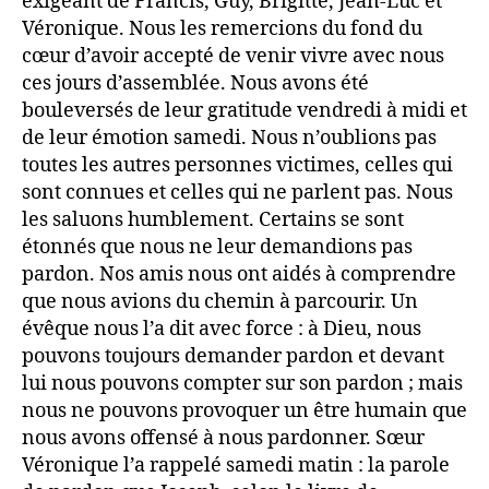
exigeant de Francis, Guy, Brigitte, Jean-Luc et
Véronique. Nous les remercions du fond du
cœur d’avoir accepté de venir vivre avec nous
ces jours d’assemblée. Nous avons été
bouleversés de leur gratitude vendredi à midi et
de leur émotion samedi. Nous n’oublions pas
toutes les autres personnes victimes, celles qui
sont connues et celles qui ne parlent pas. Nous
les saluons humblement. Certains se sont
étonnés que nous ne leur demandions pas
pardon. Nos amis nous ont aidés à comprendre
que nous avions du chemin à parcourir. Un
évêque nous l’a dit avec force : à Dieu, nous
pouvons toujours demander pardon et devant
lui nous pouvons compter sur son pardon ; mais
nous ne pouvons provoquer un être humain que
nous avons offensé à nous pardonner. Sœur
Véronique l’a rappelé samedi matin : la parole