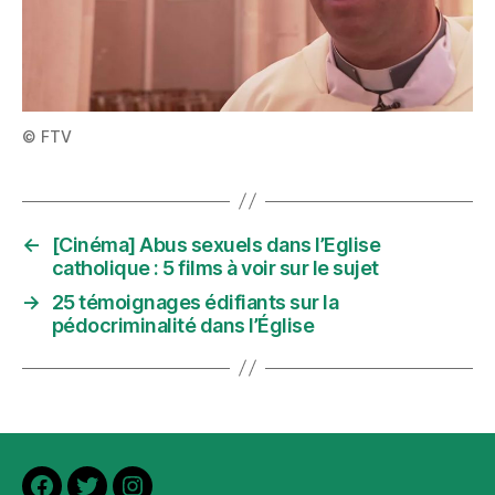
© FTV
←
[Cinéma] Abus sexuels dans l’Eglise
catholique : 5 films à voir sur le sujet
→
25 témoignages édifiants sur la
pédocriminalité dans l’Église