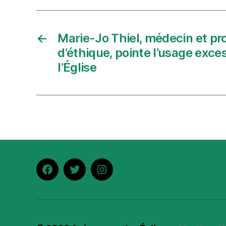
←
Marie-Jo Thiel, médecin et pr
d’éthique, pointe l’usage exce
l’Église
Facebook
Twitter
Instagram