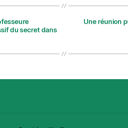
ofesseure
Une réunion p
ssif du secret dans