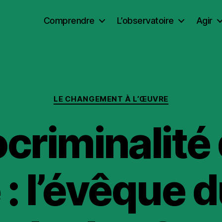
Comprendre
L’observatoire
Agir
Catégories
LE CHANGEMENT À L’ŒUVRE
criminalité
e : l’évêque