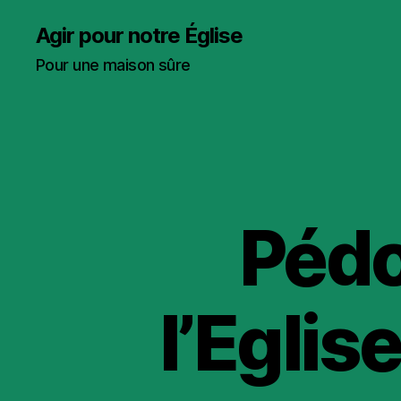
Agir pour notre Église
Pour une maison sûre
Pédo
l’Eglis