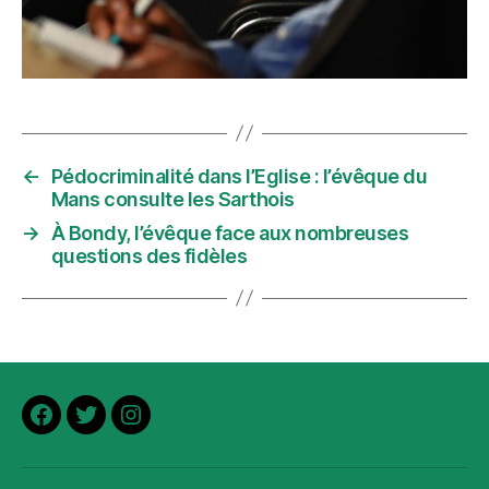
←
Pédocriminalité dans l’Eglise : l’évêque du
Mans consulte les Sarthois
→
À Bondy, l’évêque face aux nombreuses
questions des fidèles
Facebook
Twitter
Instagram