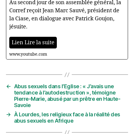
Au second jour de son assemblée général, la
Corref reçoit Jean Marc Sauvé, président de
la Ciase, en dialogue avec Patrick Goujon,
jésuite.
Lien Lire la suite
www.youtube.com
←
Abus sexuels dans l’Eglise : « J’avais une
tendance à l’autodestruction », témoigne
Pierre-Marie, abusé par un prêtre en Haute-
Savoie
→
À Lourdes, les religieux face à la réalité des
abus sexuels en Afrique